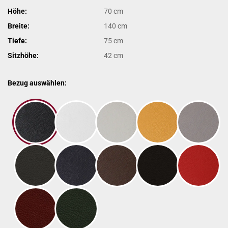
Höhe:
70 cm
Breite:
140 cm
Tiefe:
75 cm
Sitzhöhe:
42 cm
Bezug auswählen: