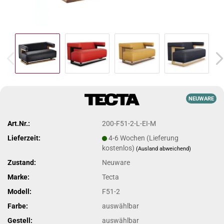
NEUWARE
Art.Nr.:
200-F51-2-L-EI-M
Lieferzeit:
4-6 Wochen (Lieferung
kostenlos)
(Ausland abweichend)
Zustand:
Neuware
Marke:
Tecta
Modell:
F51-2
Farbe:
auswählbar
Gestell:
auswählbar