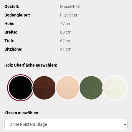
Gestell:
Massivholz
Bodengleiter:
Filzgleiter
Höhe:
77 cm
Breite:
68 cm
Tiefe:
62 cm
Sitzhöhe:
41 cm
Holz Oberfläche auswählen:
Kissen auswählen: