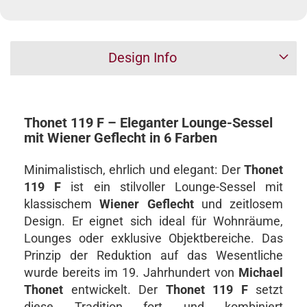
Design Info
Thonet 119 F – Eleganter Lounge-Sessel
mit Wiener Geflecht in 6 Farben
Minimalistisch, ehrlich und elegant: Der
Thonet
119 F
ist ein stilvoller Lounge-Sessel mit
klassischem
Wiener Geflecht
und zeitlosem
Design. Er eignet sich ideal für Wohnräume,
Lounges oder exklusive Objektbereiche. Das
Prinzip der Reduktion auf das Wesentliche
wurde bereits im 19. Jahrhundert von
Michael
Thonet
entwickelt. Der
Thonet 119 F
setzt
diese Tradition fort und kombiniert