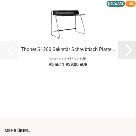
NEUWARE
-15%
Thonet S1200 Sekretär Schreibtisch Platte...
ehemals 2.314,55 EUR
Ab nur 1.959,00 EUR
MEHR ÜBER...