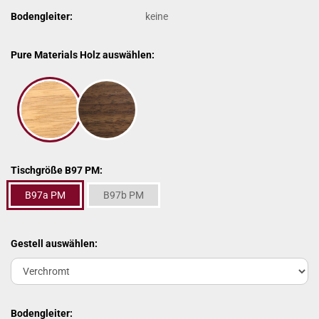
Bodengleiter:
keine
Pure Materials Holz auswählen:
Tischgröße B97 PM:
B97a PM
B97b PM
Gestell auswählen:
Bodengleiter: