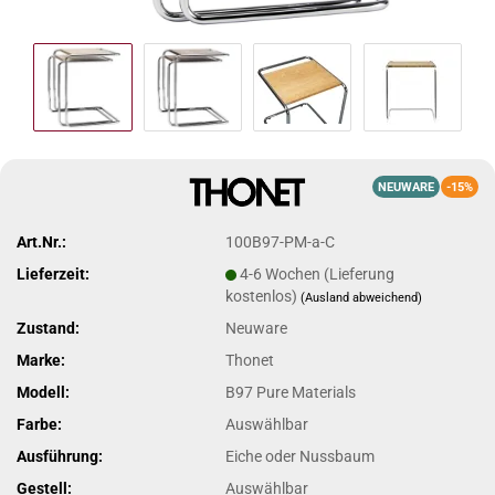
NEUWARE
-15%
Art.Nr.:
100B97-PM-a-C
Lieferzeit:
4-6 Wochen (Lieferung
kostenlos)
(Ausland abweichend)
Zustand:
Neuware
Marke:
Thonet
Modell:
B97 Pure Materials
Farbe:
Auswählbar
Ausführung:
Eiche oder Nussbaum
Gestell:
Auswählbar