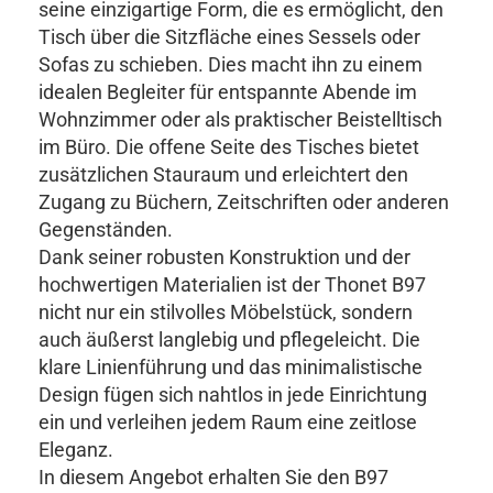
seine einzigartige Form, die es ermöglicht, den
Tisch über die Sitzfläche eines Sessels oder
Sofas zu schieben. Dies macht ihn zu einem
idealen Begleiter für entspannte Abende im
Wohnzimmer oder als praktischer Beistelltisch
im Büro. Die offene Seite des Tisches bietet
zusätzlichen Stauraum und erleichtert den
Zugang zu Büchern, Zeitschriften oder anderen
Gegenständen.
Dank seiner robusten Konstruktion und der
hochwertigen Materialien ist der Thonet B97
nicht nur ein stilvolles Möbelstück, sondern
auch äußerst langlebig und pflegeleicht. Die
klare Linienführung und das minimalistische
Design fügen sich nahtlos in jede Einrichtung
ein und verleihen jedem Raum eine zeitlose
Eleganz.
In diesem Angebot erhalten Sie den B97