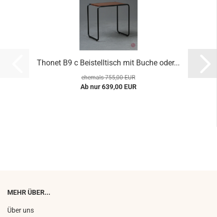
Thonet B9 c Beistelltisch mit Buche oder...
ehemals 755,00 EUR
Ab nur 639,00 EUR
MEHR ÜBER...
Über uns