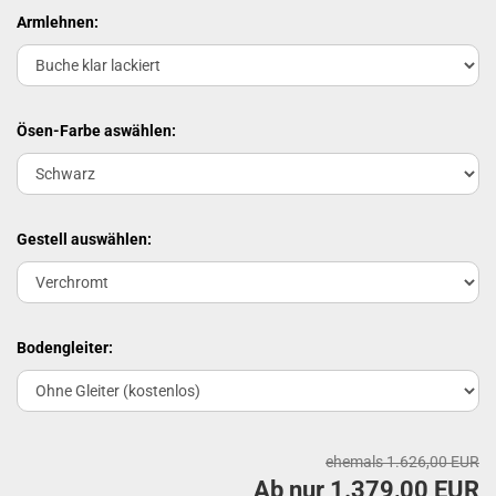
Armlehnen:
Ösen-Farbe aswählen:
Gestell auswählen:
Bodengleiter:
ehemals 1.626,00 EUR
Ab nur 1.379,00 EUR