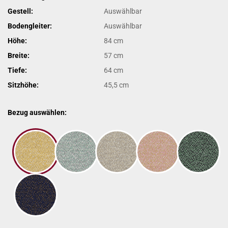
Gestell:
Auswählbar
Bodengleiter:
Auswählbar
Höhe:
84 cm
Breite:
57 cm
Tiefe:
64 cm
Sitzhöhe:
45,5 cm
Bezug auswählen: