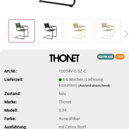
NEUWARE
-15%
Art.Nr.:
10034V-C-SZ-C
Lieferzeit:
4-6 Wochen (Lieferung
kostenlos)
(Ausland abweichend)
Zustand:
Neu
Marke:
Thonet
Modell:
S 34
Farbe:
Auswählbar
Ausführung:
mit Cento-Stoff