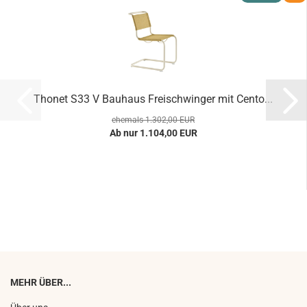
Thonet S33 V Bauhaus Freischwinger mit Cento...
ehemals 1.302,00 EUR
Ab nur 1.104,00 EUR
MEHR ÜBER...