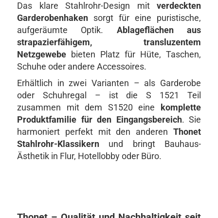
Das klare Stahlrohr-Design mit
verdeckten
Garderobenhaken
sorgt für eine puristische,
aufgeräumte Optik.
Ablageflächen aus
strapazierfähigem, transluzentem
Netzgewebe
bieten Platz für Hüte, Taschen,
Schuhe oder andere Accessoires.
Erhältlich in zwei Varianten – als Garderobe
oder Schuhregal – ist die S 1521 Teil
zusammen mit dem S1520 eine
komplette
Produktfamilie für den Eingangsbereich
. Sie
harmoniert perfekt mit den anderen
Thonet
Stahlrohr-Klassikern
und bringt Bauhaus-
Ästhetik in Flur, Hotellobby oder Büro.
Thonet – Qualität und Nachhaltigkeit seit