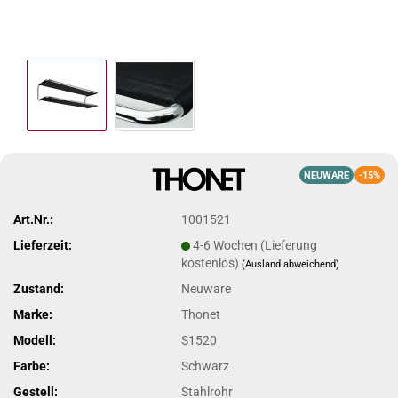
NEUWARE
-15%
Art.Nr.:
1001521
Lieferzeit:
4-6 Wochen (Lieferung
kostenlos)
(Ausland abweichend)
Zustand:
Neuware
Marke:
Thonet
Modell:
S1520
Farbe:
Schwarz
Gestell:
Stahlrohr