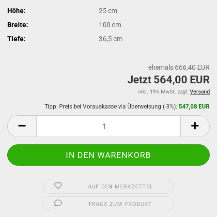
Höhe:
25 cm
Breite:
100 cm
Tiefe:
36,5 cm
ehemals 666,40 EUR
Jetzt 564,00 EUR
inkl. 19% MwSt. zzgl.
Versand
Tipp: Preis bei Vorauskasse via Überweisung (-3%):
547,08 EUR
AUF DEN MERKZETTEL
FRAGE ZUM PRODUKT