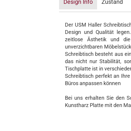
Design Info
Zustand
Der USM Haller Schreibtisch 
Design und Qualität legen.
zeitlose Ästhetik und di
unverzichtbaren Möbelstück
Schreibtisch besteht aus ei
das nicht nur Stabilität, s
Tischplatte ist in verschied
Schreibtisch perfekt an Ihre
Büros anpassen können
Bei uns erhalten Sie den S
Kunstharz Platte mit den M