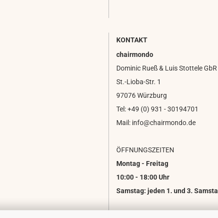
KONTAKT
chairmondo
Dominic Rueß & Luis Stottele GbR
St.-Lioba-Str. 1
97076 Würzburg
Tel: +49 (0) 931 - 30194701
Mail: info@chairmondo.de
ÖFFNUNGSZEITEN
Montag - Freitag
10:00 - 18:00 Uhr
Samstag: jeden 1. und 3. Samsta