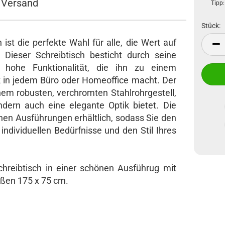
Versand
Tipp:
Stück:
ist die perfekte Wahl für alle, die Wert auf
Stück
 Dieser Schreibtisch besticht durch seine
e hohe Funktionalität, die ihn zu einem
 in jedem Büro oder Homeoffice macht. Der
nem robusten, verchromten Stahlrohrgestell,
ondern auch eine elegante Optik bietet. Die
enen Ausführungen erhältlich, sodass Sie den
 individuellen Bedürfnisse und den Stil Ihres
chreibtisch in einer schönen Ausführug mit
aßen 175 x 75 cm.