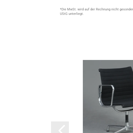
*Die MwSt. wird auf der Rechnung nicht gesonder
UStG unterliegt.