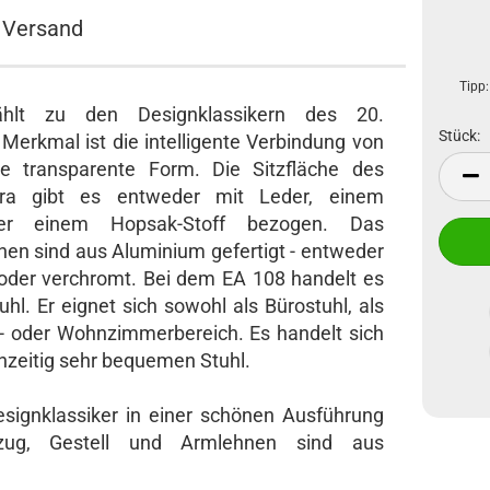
Versand
Tipp:
hlt zu den Designklassikern des 20.
Stück:
 Merkmal ist die intelligente Verbindung von
re transparente Form. Die Sitzfläche des
Stück
tra gibt es entweder mit Leder, einem
der einem Hopsak-Stoff bezogen. Das
nen sind aus Aluminium gefertigt - entweder
rt oder verchromt. Bei dem EA 108 handelt es
hl. Er eignet sich sowohl als Bürostuhl, als
s- oder Wohnzimmerbereich. Es handelt sich
chzeitig sehr bequemen Stuhl.
esignklassiker in einer schönen Ausführung
ug, Gestell und Armlehnen sind aus