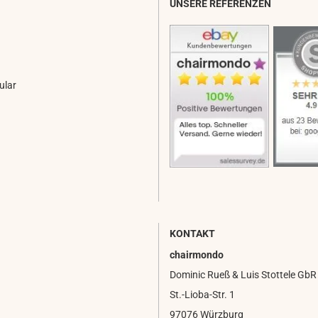
UNSERE REFERENZEN
ular
KONTAKT
chairmondo
Dominic Rueß & Luis Stottele GbR
St.-Lioba-Str. 1
97076 Würzburg