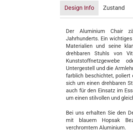
Design Info
Zustand
Der Aluminium Chair zä
Jahrhunderts. Ein wichtiges
Materialien und seine kla
drehbaren Stuhls von Vi
Kunststoffnetzgewebe o
Untergestell und die Armleh
farblich beschichtet, polie
sich um einen drehbaren Stu
auch für den Einsatz im Es
um einen stilvollen und glei
Bei uns erhalten Sie den D
mit blauem Hopsak Bez
verchromtem Aluminium.