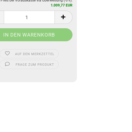
 Preis bei Vorauskasse via Überweisung (-3%):
1.009,77 EUR
AUF DEN MERKZETTEL
FRAGE ZUM PRODUKT