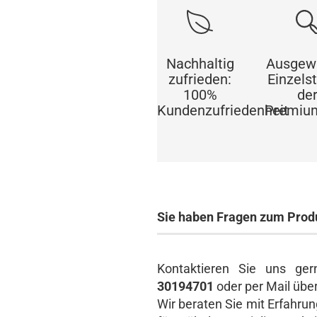
Ausgew
Nachhaltig
Einzels
zufrieden:
de
100%
Premiu
Kundenzufriedenheit
Sie haben Fragen zum Prod
Kontaktieren Sie uns gern
30194701
oder per Mail übe
Wir beraten Sie mit Erfahru