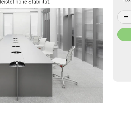
Tipp:
istet hohe Stabilität.