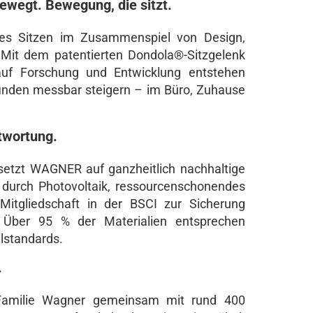
wegt. Bewegung, die sitzt.
es Sitzen im Zusammenspiel von Design,
it dem patentierten Dondola®-Sitzgelenk
uf Forschung und Entwicklung entstehen
finden messbar steigern – im Büro, Zuhause
twortung.
setzt WAGNER auf ganzheitlich nachhaltige
 durch Photovoltaik, ressourcenschonendes
Mitgliedschaft in der BSCI zur Sicherung
. Über 95 % der Materialien entsprechen
lstandards.
.
 Familie Wagner gemeinsam mit rund 400